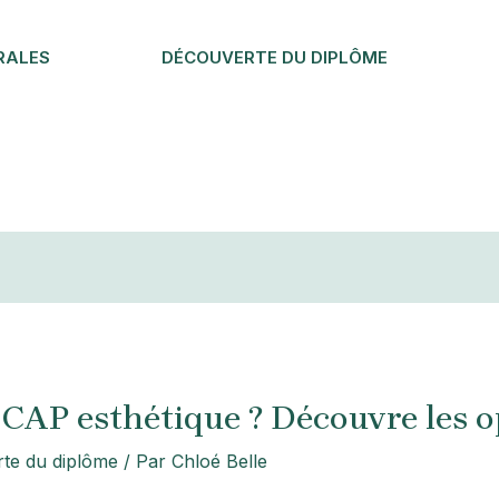
RALES
DÉCOUVERTE DU DIPLÔME
n CAP esthétique ? Découvre les 
te du diplôme
/ Par
Chloé Belle