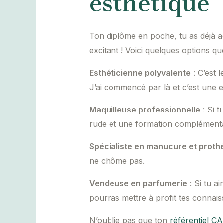
esthétique
Ton diplôme en poche, tu as déjà acc
excitant ! Voici quelques options qu
Esthéticienne polyvalente
: C’est 
J’ai commencé par là et c’est une e
Maquilleuse professionnelle
: Si t
rude et une formation complémenta
Spécialiste en manucure et prothé
ne chôme pas.
Vendeuse en parfumerie
: Si tu a
pourras mettre à profit tes connai
N’oublie pas que ton
référentiel CA