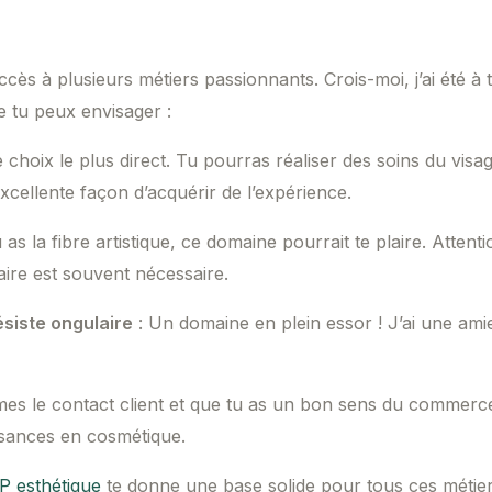
ès à plusieurs métiers passionnants. Crois-moi, j’ai été à ta
e tu peux envisager :
le choix le plus direct. Tu pourras réaliser des soins du visa
xcellente façon d’acquérir de l’expérience.
u as la fibre artistique, ce domaine pourrait te plaire. Atten
ire est souvent nécessaire.
siste ongulaire
: Un domaine en plein essor ! J’ai une amie 
imes le contact client et que tu as un bon sens du commerce
ssances en cosmétique.
P esthétique
te donne une base solide pour tous ces métiers