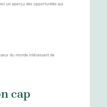
oici un aperçu des opportunités qui
u cœur du monde intéressant de
on cap