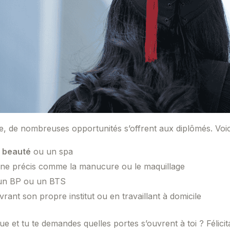
, de nombreuses opportunités s’offrent aux diplômés. Voici
e beauté
ou un spa
ne précis comme la manucure ou le maquillage
 un BP ou un BTS
rant son propre institut ou en travaillant à domicile
e et tu te demandes quelles portes s’ouvrent à toi ? Félicitat