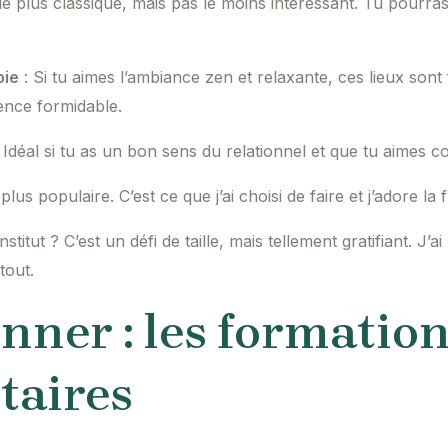
 le plus classique, mais pas le moins intéressant. Tu pourra
pie
: Si tu aimes l’ambiance zen et relaxante, ces lieux sont fa
ence formidable.
 Idéal si tu as un bon sens du relationnel et que tu aimes con
us populaire. C’est ce que j’ai choisi de faire et j’adore la f
itut ? C’est un défi de taille, mais tellement gratifiant. J’ai
tout.
onner : les formatio
aires