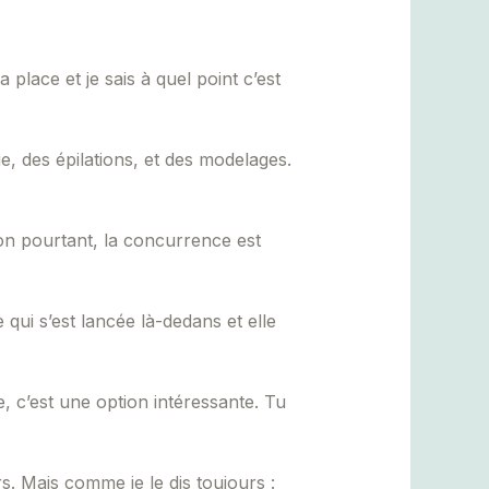
 place et je sais à quel point c’est
ge, des épilations, et des modelages.
tion pourtant, la concurrence est
qui s’est lancée là-dedans et elle
, c’est une option intéressante. Tu
. Mais comme je le dis toujours :