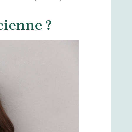
cienne ?