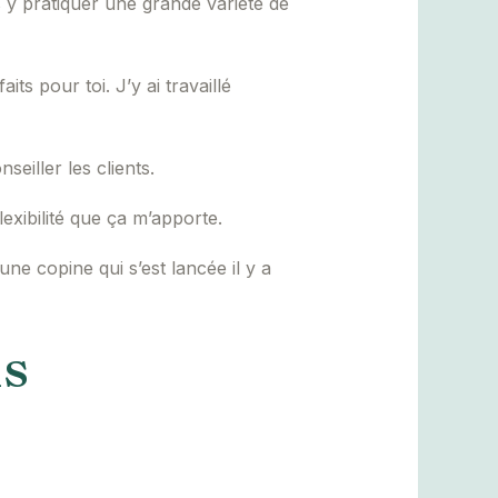
s y pratiquer une grande variété de
its pour toi. J’y ai travaillé
seiller les clients.
lexibilité que ça m’apporte.
 une copine qui s’est lancée il y a
ns