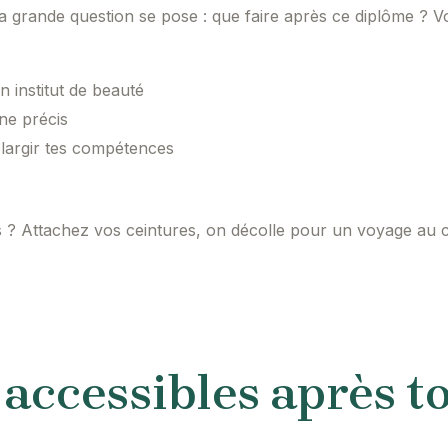
la grande question se pose : que faire après ce diplôme ? V
n institut de beauté
ne précis
largir tes compétences
ités ? Attachez vos ceintures, on décolle pour un voyage a
 accessibles après t