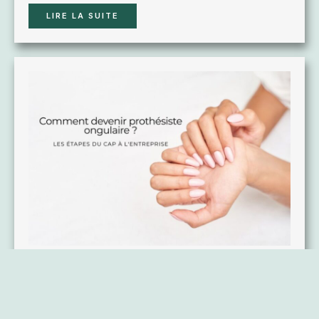
LIRE LA SUITE
Comment devenir prothésiste
ongulaire ? Les étapes du CAP à
l’entreprise