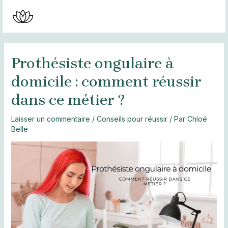
Aller
au
MAI
contenu
MEN
Prothésiste ongulaire à
domicile : comment réussir
dans ce métier ?
Laisser un commentaire
/
Conseils pour réussir
/ Par
Chloé
Belle