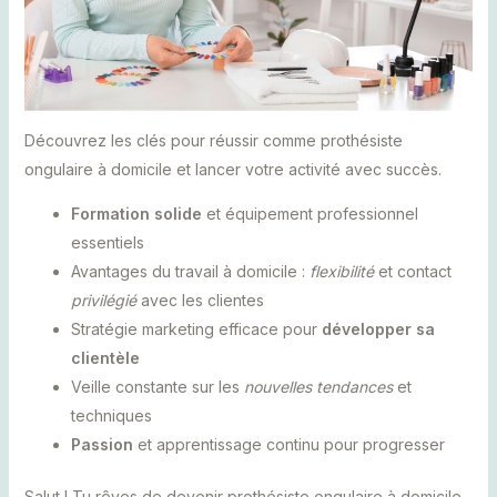
Découvrez les clés pour réussir comme prothésiste
ongulaire à domicile et lancer votre activité avec succès.
Formation solide
et équipement professionnel
essentiels
Avantages du travail à domicile :
flexibilité
et contact
privilégié
avec les clientes
Stratégie marketing efficace pour
développer sa
clientèle
Veille constante sur les
nouvelles tendances
et
techniques
Passion
et apprentissage continu pour progresser
Salut ! Tu rêves de devenir prothésiste ongulaire à domicile