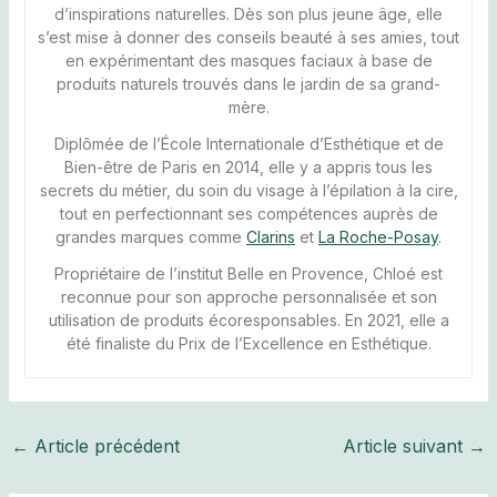
d’inspirations naturelles. Dès son plus jeune âge, elle
s’est mise à donner des conseils beauté à ses amies, tout
en expérimentant des masques faciaux à base de
produits naturels trouvés dans le jardin de sa grand-
mère.
Diplômée de l’École Internationale d’Esthétique et de
Bien-être de Paris en 2014, elle y a appris tous les
secrets du métier, du soin du visage à l’épilation à la cire,
tout en perfectionnant ses compétences auprès de
grandes marques comme
Clarins
et
La Roche-Posay
.
Propriétaire de l’institut Belle en Provence, Chloé est
reconnue pour son approche personnalisée et son
utilisation de produits écoresponsables. En 2021, elle a
été finaliste du Prix de l’Excellence en Esthétique.
Navigation
←
Article précédent
Article suivant
→
des
articles