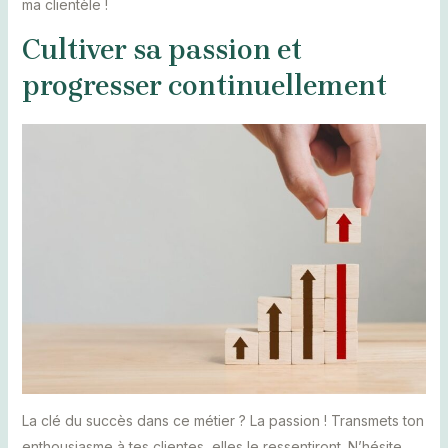
ma clientèle !
Cultiver sa passion et
progresser continuellement
La clé du succès dans ce métier ? La passion ! Transmets ton
enthousiasme à tes clientes, elles le ressentiront. N’hésite